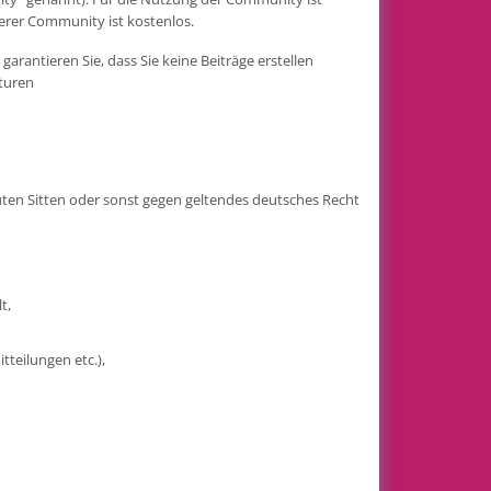
erer Community ist kostenlos.
arantieren Sie, dass Sie keine Beiträge erstellen
aturen
guten Sitten oder sonst gegen geltendes deutsches Recht
t,
teilungen etc.),