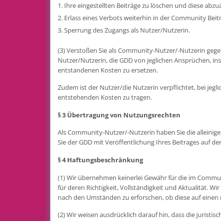
Ihre eingestellten Beiträge zu löschen und diese abzu
Erlass eines Verbots weiterhin in der Community Beit
Sperrung des Zugangs als Nutzer/Nutzerin.
(3) Verstoßen Sie als Community-Nutzer/-Nutzerin gege
Nutzer/Nutzerin, die GDD von jeglichen Ansprüchen, i
entstandenen Kosten zu ersetzen.
Zudem ist der Nutzer/die Nutzerin verpflichtet, bei je
entstehenden Kosten zu tragen.
§ 3 Übertragung von Nutzungsrechten
Als Community-Nutzer/-Nutzerin haben Sie die alleinige
Sie der GDD mit Veröffentlichung Ihres Beitrages auf d
§ 4 Haftungsbeschränkung
(1) Wir übernehmen keinerlei Gewähr für die im Communi
für deren Richtigkeit, Vollständigkeit und Aktualität. 
nach den Umständen zu erforschen, ob diese auf einen re
(2) Wir weisen ausdrücklich darauf hin, dass die jurist