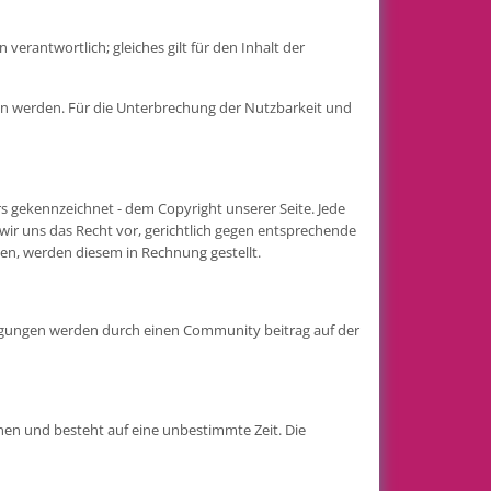
verantwortlich; gleiches gilt für den Inhalt der
en werden. Für die Unterbrechung der Nutzbarkeit und
rs gekennzeichnet - dem Copyright unserer Seite. Jede
ir uns das Recht vor, gerichtlich gegen entsprechende
den, werden diesem in Rechnung gestellt.
ngungen werden durch einen Community beitrag auf der
en und besteht auf eine unbestimmte Zeit. Die