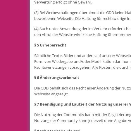
Verwertung erfolgt ohne Gewähr.
(3) Bei Werbeschaltungen übernimmt die GDD keine Haftung
beworbenen Webseite. Die Haftung für rechtswidrige In
(4) Auch unter Anwendung der im Verkehr erforderliche
den Abruf der Website wird keine Haftung übernomme
§ 5 Urheberrecht
Sämtliche Texte, Bilder und andere auf unserer Webseit
Form von Wiedergabe und/oder Modifikation darf nur mi
Rechtsverletzungen vorzugehen. Alle Kosten, die durch 
§ 6 Änderungsvorbehalt
Die GDD behält sich das Recht einer Änderung der Nut
Webseite angezeigt.
§ 7 Beendigung und Laufzeit der Nutzung unserer 
Die Nutzung der Community kann mit der Registrierung
Nutzung der Community kann jederzeit ohne Angabe 
§ 8 Salvatorische Klausel