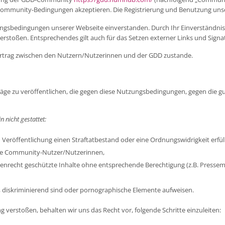
e Community-Bedingungen akzeptieren. Die Registrierung und Benutzung uns
zungsbedingungen unserer Webseite einverstanden. Durch Ihr Einverständnis g
rstoßen. Entsprechendes gilt auch für das Setzen externer Links und Sign
ertrag zwischen den Nutzern/Nutzerinnen und der GDD zustande.
eiträge zu veröffentlichen, die gegen diese Nutzungsbedingungen, gegen die 
 nicht gestattet:
 Veröffentlichung einen Straftatbestand oder eine Ordnungswidrigkeit erfüll
e Community-Nutzer/Nutzerinnen,
recht geschützte Inhalte ohne entsprechende Berechtigung (z.B. Pressemit
sch, diskriminierend sind oder pornographische Elemente aufweisen.
g verstoßen, behalten wir uns das Recht vor, folgende Schritte einzuleiten: