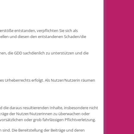
stöße entstanden, verpflichten Sie sich als
tellen und diesen den entstandenen Schaden/die
hen, die GDD sachdienlich zu unterstützen und die
des Urheberrechts erfolgt. Als Nutzer/Nutzerin räumen
 die daraus resultierenden Inhalte, insbesondere nicht
 Beiträge der Nutzer/Nutzerinnen zu überwachen oder
orsätzlichen oder grob fahrlässigen Pflichtverletzung.
 sind. Die Bereitstellung der Beiträge und deren