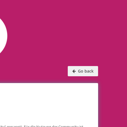
Go back
y“ genannt). Für die Nutzung der Community ist